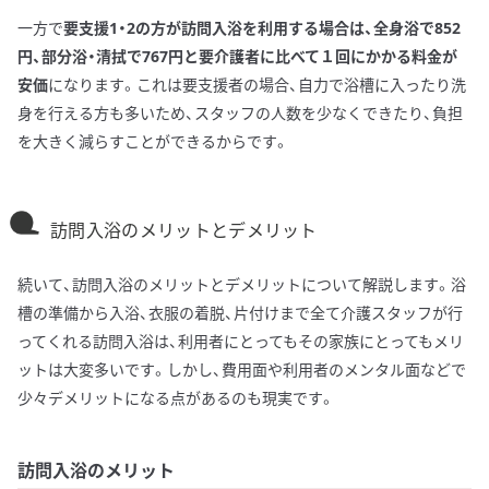
一方で
要支援1・2の方が訪問入浴を利用する場合は、全身浴で852
円、部分浴・清拭で767円と要介護者に比べて１回にかかる料金が
安価
になります。これは要支援者の場合、自力で浴槽に入ったり洗
身を行える方も多いため、スタッフの人数を少なくできたり、負担
を大きく減らすことができるからです。
訪問入浴のメリットとデメリット
続いて、訪問入浴のメリットとデメリットについて解説します。浴
槽の準備から入浴、衣服の着脱、片付けまで全て介護スタッフが行
ってくれる訪問入浴は、利用者にとってもその家族にとってもメリ
ットは大変多いです。しかし、費用面や利用者のメンタル面などで
少々デメリットになる点があるのも現実です。
訪問入浴のメリット