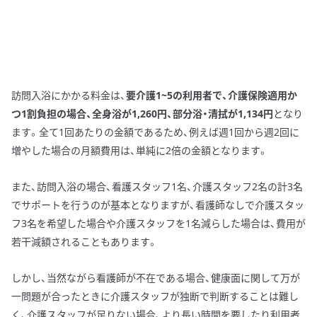
訪問入浴にかかる料金は、
要介護1~5の利用者で、介護保険適用か
つ1割負担の場合、全身浴が1,260円、部分浴・清拭が1,134円
となり
ます。全て1回あたりの金額であるため、例えば週1回から週2回に
増やした場合の月額費用は、単純に2倍の金額となります。
また、訪問入浴の場合、看護スタッフ1名、介護スタッフ2名の計3名
でサポートを行うのが基本となりますが、看護師なしで介護スタッ
フ3名を希望した場合や介護スタッフを1名減らした場合は、費用が
若干減額されることもあります。
しかし、当然ながら看護師が不在である場合、健康面に関して万が
一問題が合ったときに介護スタッフが独断で判断することは難し
く、介護スタッフが足りない場合、より長い時間を要したり利用者