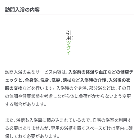
訪問入浴の内容
引
用：
ツ
ク
イ
訪問入浴の主なサービス内容は、
入浴前の体温や血圧などの健康チ
ェックと、全身浴、洗身、洗髪、清拭など入浴時の介護、入浴後の衣
服の交換
などを行います。入浴時の全身浴、部分浴などは、その日
の体調や健康状態を考慮しながら体に負荷がかからないよう変更
する場合があります。
また、浴槽も入浴車に積み込まれているので、自宅の浴室を利用す
る必要はありませんが、専用の浴槽を置くスペースだけは室内に確
保しておく必要があります。