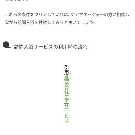
これらの条件をクリアしていれば、ケアマネージャーの方に相談し
ながら訪問入浴を検討してみると良いでしょう。
訪問入浴サービスの利用時の流れ
引
用：
株
式
会
社
ケ
ア
サ
ー
ビ
ス