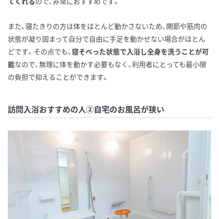
てくれる
ので、非常におすすめです。
また、寝たきりの方は体をほとんど動かさないため、関節や筋肉の
状態が凝り固まって自分で自由に手足を動かせない場合がほとん
どです。その点でも、
寝そべった状態で入浴し全身を洗うことが可
能
なので、無理に体を動かす必要もなく、利用者にとっても最小限
の負担で抑えることができます。
訪問入浴おすすめの人②自宅のお風呂が狭い