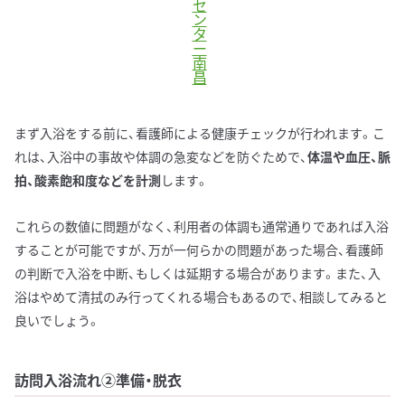
セ
ン
タ
ー
南
昌
まず入浴をする前に、看護師による健康チェックが行われます。こ
れは、入浴中の事故や体調の急変などを防ぐためで、
体温や血圧、脈
拍、酸素飽和度などを計測
します。
これらの数値に問題がなく、利用者の体調も通常通りであれば入浴
することが可能ですが、万が一何らかの問題があった場合、看護師
の判断で入浴を中断、もしくは延期する場合があります。また、入
浴はやめて清拭のみ行ってくれる場合もあるので、相談してみると
良いでしょう。
訪問入浴流れ②準備・脱衣