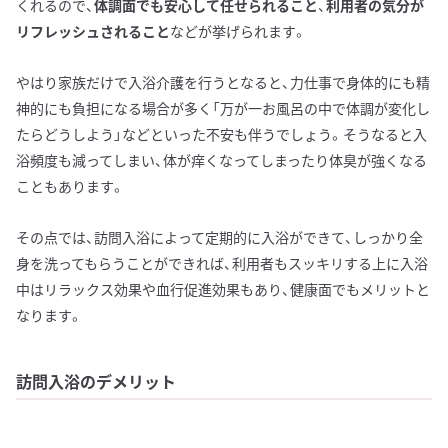
くれるので、
体調面でも安心して任せられること
、
利用者の気分が
リフレッシュされること
などが挙げられます。
やはり家族だけで入浴介護を行うとなると、力仕事で身体的にも精
神的にも負担になる場合が多く「万が一お風呂の中で体調が変化し
たらどうしよう」などといった不安も伴うでしょう。そうなると入
浴頻度も減ってしまい、体が痒くなってしまったり体臭が強くなる
こともあります。
その点では、訪問入浴によって定期的に入浴ができて、しっかり全
身を洗ってもらうことができれば、利用者もスッキリする上に入浴
中はリラックス効果や血行促進効果もあり、健康面でもメリットと
なります。
訪問入浴のデメリット