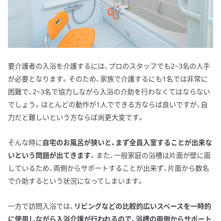
要介護者の入浴を介護するには、プロのスタッフでも2~3名の人手
が必要となります。そのため、家族で介護するにも1名では非常に
困難で、2~3名で協力しながら入浴の介助を行わなくてはならない
でしょう。ほとんどの動作が1人でできる方ならば良いですが、自
力だと難しいという方ならば尚更大変です。
そんな時に
自宅のお風呂が狭いと、まず全員入室することが出来な
いという問題が出てきます
。また、一般家庭の浴槽は片面が壁に面
しているため、両側からサポートすることが出来ず、片面から数名
で介助するという状況になってしまいます。
一方で訪問入浴では、
リビングなどの比較的広いスペースを一時的
に使用しながら入浴介護が行われるので、浴槽の両側からサポート