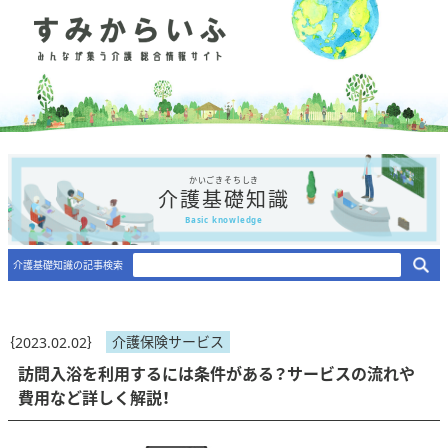
かいごきそちしき
介護基礎知識
Basic knowledge
介護基礎知識の記事検索
介護保険サービス
｛2023.02.02｝
訪問入浴を利用するには条件がある？サービスの流れや
費用など詳しく解説！