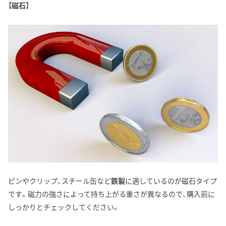
【
磁石
】
ピンやクリップ、スチール缶など
鉄製
に適しているのが磁石タイプ
です。磁力の強さによって持ち上がる重さが異なるので、購入前に
しっかりとチェックしてください。