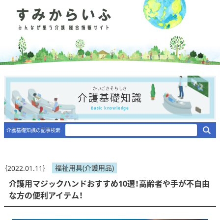
かいごきそちしき
介護基礎知識
Basic knowledge
介護基礎知識の記事検索
福祉用具(介護用品)
｛2022.01.11｝
介護用マジックハンドおすすめ10選！高齢者や手が不自由
な方の便利アイテム！