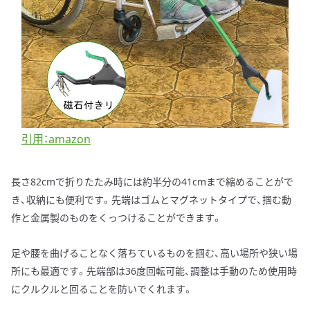
引用：amazon
長さ82cmで折りたたみ時には約半分の41cmまで縮めることがで
き、収納にも便利です。先端はゴムとマグネットタイプで、掴む動
作と金属製のものをくっつけることができます。
足や腰を曲げることなく落ちているものを掴む、高い場所や狭い場
所にも最適です。先端部は36度回転可能、調整は手動のため使用時
にクルクルと回ることを防いでくれます。