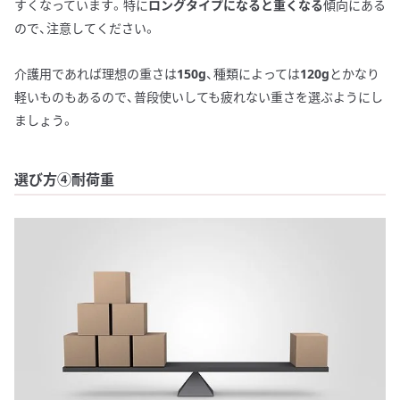
すくなっています。特に
ロングタイプになると重くなる
傾向にある
ので、注意してください。
介護用であれば理想の重さは
150g
、種類によっては
120g
とかなり
軽いものもあるので、普段使いしても疲れない重さを選ぶようにし
ましょう。
選び方④耐荷重