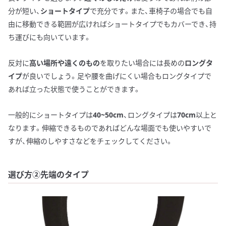
分が短い、
ショートタイプ
で充分です。また、車椅子の場合でも自
由に移動できる範囲が広ければショートタイプでもカバーでき、持
ち運びにも向いています。
反対に
高い場所や遠くのもの
を取りたい場合には長めの
ロングタ
イプ
が良いでしょう。足や腰を曲げにくい場合もロングタイプで
あれば立った状態で使うことができます。
一般的にショートタイプは
40~50cm
、ロングタイプは
70cm
以上と
なります。伸縮できるものであればどんな場面でも使いやすいで
すが、伸縮のしやすさなどをチェックしてください。
選び方②先端のタイプ