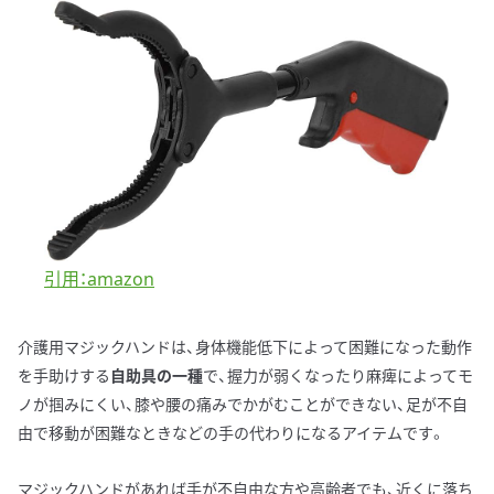
引用：amazon
介護用マジックハンドは、身体機能低下によって困難になった動作
を手助けする
自助具の一種
で、握力が弱くなったり麻痺によってモ
ノが掴みにくい、膝や腰の痛みでかがむことができない、足が不自
由で移動が困難なときなどの手の代わりになるアイテムです。
マジックハンドがあれば手が不自由な方や高齢者でも、近くに落ち