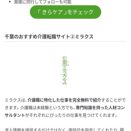
面接に同行してフォローも可能
「 きらケア 」をチェック
千葉のおすすめ介護転職サイト②ミラクス
引
用：
ミ
ラ
ク
ス
ミラクスは、
介護職に特化した仕事を完全無料で紹介
することがで
きます。介護職は未経験という方でも、
専門知識を持った人材コン
サルタント
がそれぞれにぴったりの仕事を見つけてくれます。
求人情報を提供するだけではなく、面談日を設定してくれたり、履