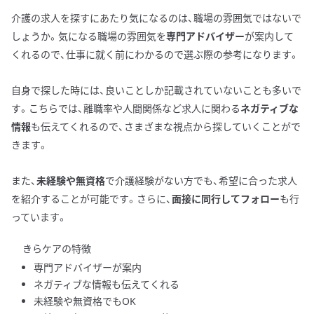
介護の求人を探すにあたり気になるのは、職場の雰囲気ではないで
しょうか。気になる職場の雰囲気を
専門アドバイザー
が案内して
くれるので、仕事に就く前にわかるので選ぶ際の参考になります。
自身で探した時には、良いことしか記載されていないことも多いで
す。こちらでは、離職率や人間関係など求人に関わる
ネガティブな
情報
も伝えてくれるので、さまざまな視点から探していくことがで
きます。
また、
未経験や無資格
で介護経験がない方でも、希望に合った求人
を紹介することが可能です。さらに、
面接に同行してフォロー
も行
っています。
きらケアの特徴
専門アドバイザーが案内
ネガティブな情報も伝えてくれる
未経験や無資格でもOK