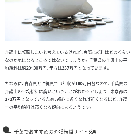
介護士に転職したいと考えているけれど、実際に給料はどのくらい
なのか気になるところではないでしょうか。千葉県の介護士の平
均給料は
約20~30万円
、年収は
237万円
となっています。
ちなみに、青森県と沖縄県では年収が
180万円台
なので、千葉県の
介護士の平均給料は
高い
ということがわかるでしょう。東京都は
272万円
となっているため、都心に近くなれば近くなるほど、介護
士の平均給料は高くなる傾向にあるようです。
千葉でおすすめの介護転職サイト5選