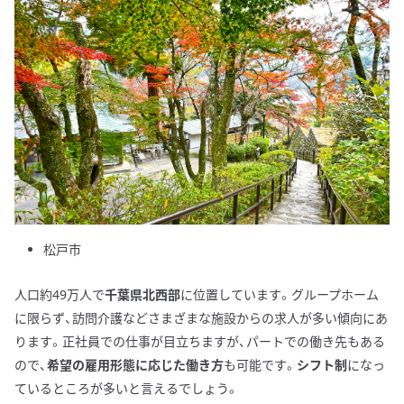
松戸市
人口約49万人で
千葉県北西部
に位置しています。グループホーム
に限らず、訪問介護などさまざまな施設からの求人が多い傾向にあ
ります。正社員での仕事が目立ちますが、パートでの働き先もある
ので、
希望の雇用形態に応じた働き方
も可能です。
シフト制
になっ
ているところが多いと言えるでしょう。