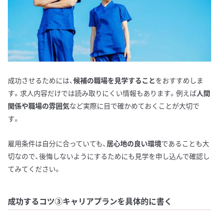
成功させるためには、
候補の職場を見学すること
をおすすめしま
す。求人内容だけでは読み取りにくい情報もあります。例えば
人間
関係や職場の雰囲気
など実際に目で確かめておくことが大切で
す。
雇用条件は自分に合っていても、
居心地の良い環境
であることも大
切なので、後悔しないようにするためにも見学を申し込んで確認し
てみてください。
成功するコツ③キャリアプランを具体的に書く