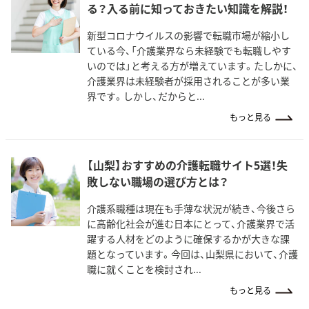
る？入る前に知っておきたい知識を解説！
新型コロナウイルスの影響で転職市場が縮小し
ている今、「介護業界なら未経験でも転職しやす
いのでは」と考える方が増えています。たしかに、
介護業界は未経験者が採用されることが多い業
界です。しかし、だからと...
もっと見る
【山梨】おすすめの介護転職サイト5選！失
敗しない職場の選び方とは？
介護系職種は現在も手薄な状況が続き、今後さら
に高齢化社会が進む日本にとって、介護業界で活
躍する人材をどのように確保するかが大きな課
題となっています。今回は、山梨県において、介護
職に就くことを検討され...
もっと見る