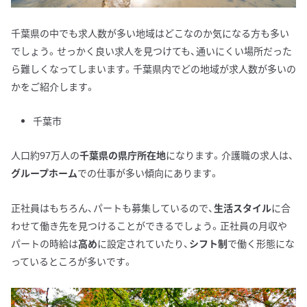
千葉県の中でも求人数が多い地域はどこなのか気になる方も多い
でしょう。せっかく良い求人を見つけても、通いにくい場所だった
ら難しくなってしまいます。千葉県内でどの地域が求人数が多いの
かをご紹介します。
千葉市
人口約97万人の
千葉県の県庁所在地
になります。介護職の求人は、
グループホーム
での仕事が多い傾向にあります。
正社員はもちろん、パートも募集しているので、
生活スタイル
に合
わせて働き先を見つけることができるでしょう。正社員の月収や
パートの時給は
高め
に設定されていたり、
シフト制
で働く形態にな
っているところが多いです。