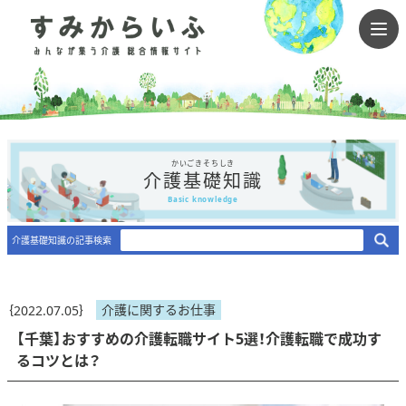
かいごきそちしき
介護基礎知識
Basic knowledge
介護基礎知識の記事検索
介護に関するお仕事
｛2022.07.05｝
【千葉】おすすめの介護転職サイト5選！介護転職で成功す
るコツとは？