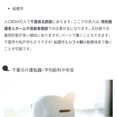
船橋市
人口約64万人で
千葉県北西部
にあります。ここでの求人は、
特別養
護老人ホームや高齢者施設
での仕事が主になります。正社員での
雇用形態が多い傾向にありますが、パートで働くこともできます。
千葉市や松戸市もそうですが、船橋市も
シフト制
の勤務体系で働く
ことが可能です。
千葉の介護転職・平均給料や年収