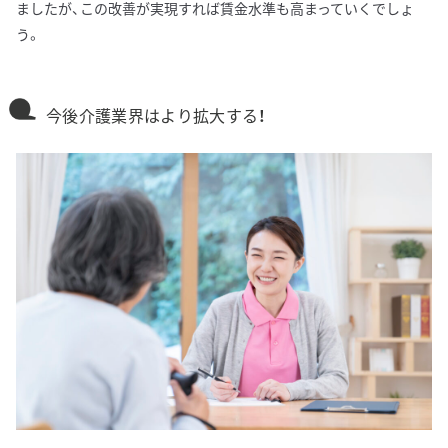
ましたが、この改善が実現すれば賃金水準も高まっていくでしょ
う。
今後介護業界はより拡大する！