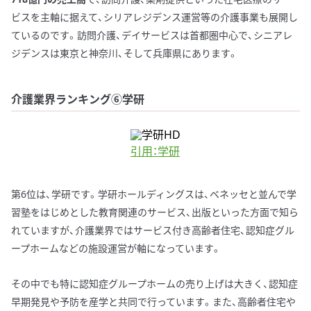
ビスを主軸に据えて、シリアレジデンス運営等の介護事業も展開し
ているのです。訪問介護、デイサービスは首都圏中心で、シニアレ
ジデンスは東京と神奈川、そして兵庫県にあります。
介護業界ランキング⑥学研
引用：学研
第6位は、学研です。学研ホールディングスは、ベネッセと並んで学
習塾をはじめとした教育関連のサービス、出版といった方面で知ら
れていますが、介護業界ではサービス付き高齢者住宅、認知症グル
ープホームなどの施設運営が軸になっています。
その中でも特に認知症グループホームの売り上げは大きく、認知症
早期発見や予防を産学と共同で行っています。また、高齢者住宅や