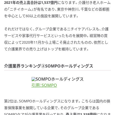
2021年の売上高合計は1,537億円
になります。介護付き老人ホーム
の「ニチイホーム」が有名であり、東京や神奈川、千葉などの首都圏
を中心として60以上の施設を展開しています。
それだけではなく、グループ企業であるニチイケアパレスも、介護
サービスや家事代行サービスといったものを展開中。経営陣の買
収によって2020年11月から上場こそ廃止されたものの、依然とし
て介護業界での売り上げはトップを維持しています。
介護業界ランキング②SOMPOホールディングス
引用：SOMPO
第2位は、SOMPOホールディングスになります。こちらは国内の損
害保険事業を展開している企業で、そのグループ企業である
SOMPOケアが介護事業を行っており、
売上高は1,318億円
になりま