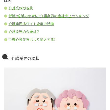
目次
介護業界の現状
就職・転職の参考に！介護業界の会社売上ランキング
介護業界ホワイト企業の特徴
介護業界の今後は？
今後介護業界はより拡大する！
介護業界の現状