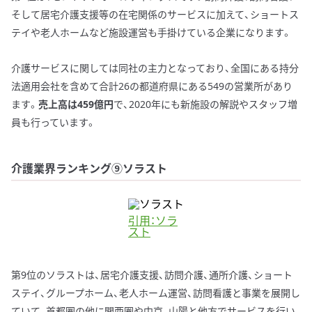
そして居宅介護支援等の在宅関係のサービスに加えて、ショートス
テイや老人ホームなど施設運営も手掛けている企業になります。
介護サービスに関しては同社の主力となっており、全国にある持分
法適用会社を含めて合計26の都道府県にある549の営業所があり
ます。
売上高は459億円
で、2020年にも新施設の解説やスタッフ増
員も行っています。
介護業界ランキング⑨ソラスト
引用：ソラ
スト
第9位のソラストは、居宅介護支援、訪問介護、通所介護、ショート
ステイ、グループホーム、老人ホーム運営、訪問看護と事業を展開し
ていて、首都圏の他に関西圏や中京、山陽と他方でサービスを行い、