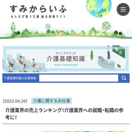
かいごきそちしき
介護基礎知識
Basic knowledge
介護基礎知識の記事検索
介護に関するお仕事
｛2022.04.26｝
介護業界の売上ランキング！介護業界への就職・転職の参
考に！