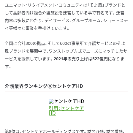
ユニマット・リタイアメント・コミュニティは「そよ風」ブランドと
して高齢者向け複合介護施設を運営している事で有名です。運営
内容は多岐にわたり、デイサービス、グループホーム、ショートステ
イ等様々な事業を手掛けています。
全国に合計300の拠点、そして600の事業所で介護サービスのそよ
風ブランドを展開中で、ワンストップ方式でニーズにマッチしたサ
ービスを提供しています。
2021年の売り上げは522億円
になりま
す。
介護業界ランキング⑧セントケアHD
引用：セントケア
HD
第8位は、セントケアホールディングスです。訪問介護、訪問看護、