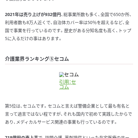
2021年は売り上げが932億円
、総事業所数も多く、全国で650か所、
利用者数も8万人近くで、自治体カバー率は50％を超えるなど、全
国で事業を行っているのです。歴史がある分知名度も高く、トップ
5に入るだけの事はあります。
介護業界ランキング⑤セコム
引用：セ
コム
第5位は、セコムです。セコムと言えば警備企業として最も有名と
言って過言ではない程ですが、それも国内で初めて実践したからで
あり、メディカルサービス関連の事業も行っているのです。
718億円の売上高
で、訪問介護、薬剤提供といった在宅医療のサー