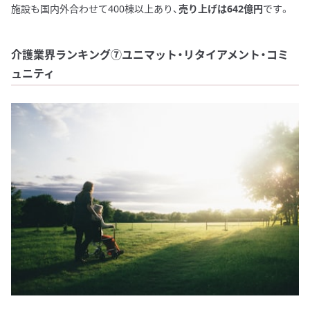
施設も国内外合わせて400棟以上あり、
売り上げは642億円
です。
介護業界ランキング⑦ユニマット・リタイアメント・コミ
ュニティ