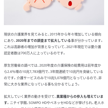
現状の介護業界を見てみると、2015年から年々増加している傾向
にあり、
2020年までの調査まで拡大している
事が分かっています。
これは高齢者の増加が背景となっていて、2021年現在では要介護
認定者数は700万人に上っているのです。
厚生労働省の調べでは、2020年度の介護保険の総費用は前年度か
ら2.6％増の10兆7,783億円で、3年間連続で10兆円を突破している
のです。介護サービスのみで10兆5,078億円となっているので、非
常に大きな業界になっている事も分かるでしょう。
拡大していく業界の動きを受けて、
異業種からの参入も増えていま
す
。ニチイ学館、SOMPO HDやベネッセHDなどが挙げられ、老人ホ