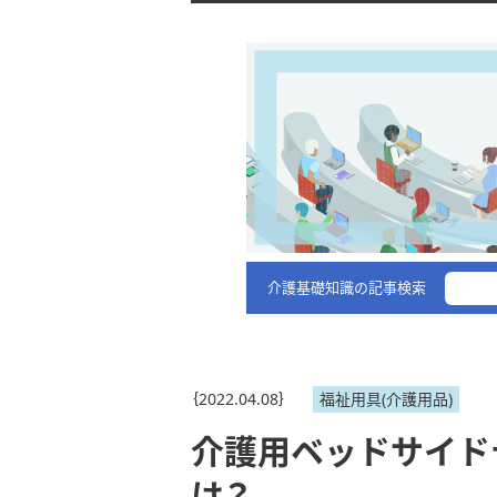
介護基礎知識の記事検索
｛2022.04.08｝
福祉用具(介護用品)
介護用ベッドサイド
は？