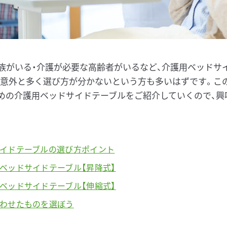
族がいる・介護が必要な高齢者がいるなど、介護用ベッドサ
は意外と多く選び方が分かないという方も多いはずです。こ
めの介護用ベッドサイドテーブルをご紹介していくので、興
イドテーブルの選び方ポイント
ベッドサイドテーブル【昇降式】
ベッドサイドテーブル【伸縮式】
わせたものを選ぼう