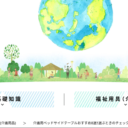
基礎知識
福祉用具（
(介護用品)
介護用ベッドサイドテーブルおすすめ8選！選ぶときのチェッ