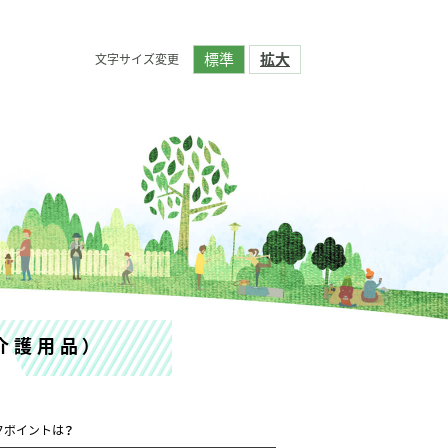
標準
拡大
文字サイズ変更
介護用品）
クポイントは？