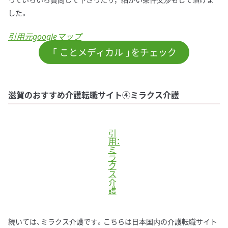
した。
引用元googleマップ
「 ことメディカル 」をチェック
滋賀のおすすめ介護転職サイト④ミラクス介護
引
用：
ミ
ラ
ク
ス
介
護
続いては、ミラクス介護です。こちらは日本国内の介護転職サイト