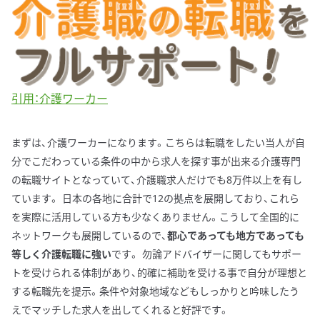
引用：介護ワーカー
まずは、介護ワーカーになります。こちらは転職をしたい当人が自
分でこだわっている条件の中から求人を探す事が出来る介護専門
の転職サイトとなっていて、介護職求人だけでも8万件以上を有し
ています。 日本の各地に合計で12の拠点を展開しており、これら
を実際に活用している方も少なくありません。こうして全国的に
ネットワークも展開しているので、
都心であっても地方であっても
等しく介護転職に強い
です。 勿論アドバイザーに関してもサポー
トを受けられる体制があり、的確に補助を受ける事で自分が理想と
する転職先を提示。条件や対象地域などもしっかりと吟味したう
えでマッチした求人を出してくれると好評です。