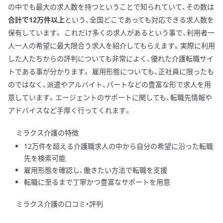
の中でも最大の求人数を持つということで知られていて、その数は
合計で12万件以上
という、全国どこであっても対応できる求人数を
保有しています。 これだけ多くの求人があるという事で、利用者一
人一人の希望に最大限合う求人を紹介してもらえます。実際に利用
した人たちからの評判についても非常によく、優れた介護転職サイ
トである事が分かります。 雇用形態についても、正社員に限ったも
のではなく、派遣やアルバイト、パートなどの豊富な形で求人を用
意しています。エージェントのサポートに関しても、転職先情報や
アドバイスなど手厚く行ってくれます。
ミラクス介護の特徴
12万件を超える介護職求人の中から自分の希望に沿った転職
先を検索可能
雇用形態を確認し、働きたい方法で転職を支援
転職に至るまで丁寧かつ豊富なサポートを用意
ミラクス介護の口コミ・評判