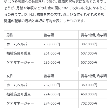
やはり介護職への転職を行う場合、職務内容も気になるところでし
ょうが、月給や年収などのお金の面についても大いに気になるとこ
ろの筈です。以下は、滋賀県内の男性、および女性それぞれの介護
関連の職業の月給と年収の平均を表にしたものです。
男性
給与額
賞与・特別給与額
ホームヘルパー
230,000円
387,000円
福祉施設介護員
261,000円
607,000円
ケアマネージャー
286,000円
607,000円
女性
給与額
賞与・特別給与額
ホームヘルパー
232,000円
369,000円
福祉施設介護員
224,000円
468,000円
ケアマネージャー
274,000円
702,000円