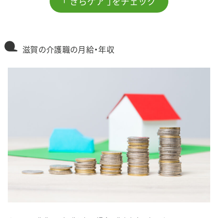
「 きらケア 」をチェック
滋賀の介護職の月給・年収