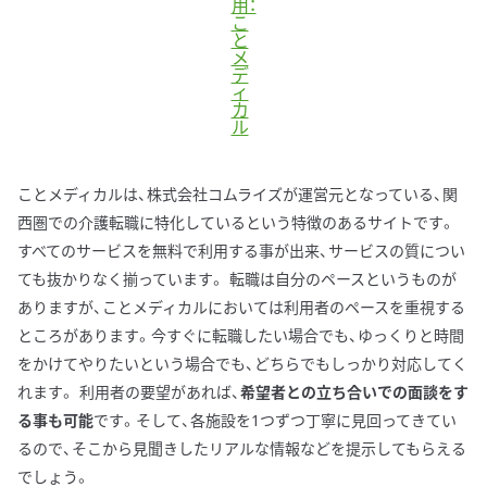
用：
こ
と
メ
デ
ィ
カ
ル
ことメディカルは、株式会社コムライズが運営元となっている、関
西圏での介護転職に特化しているという特徴のあるサイトです。
すべてのサービスを無料で利用する事が出来、サービスの質につい
ても抜かりなく揃っています。 転職は自分のペースというものが
ありますが、ことメディカルにおいては利用者のペースを重視する
ところがあります。今すぐに転職したい場合でも、ゆっくりと時間
をかけてやりたいという場合でも、どちらでもしっかり対応してく
れます。 利用者の要望があれば、
希望者との立ち合いでの面談をす
る事も可能
です。そして、各施設を1つずつ丁寧に見回ってきてい
るので、そこから見聞きしたリアルな情報などを提示してもらえる
でしょう。