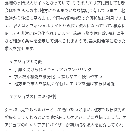
護職の専門求人サイトとなっていて、その求人エリアに関しても都
会はもちろんの事、地方に至るまでかなり幅広く有しています。北
海道から沖縄に至るまで、全国47都道府県で介護転職に利用できま
す。 求人はオフィシャルサイトから探す流れになっていて、検索に
関しても非常に細分化されています。施設形態や休日数、福利厚生
など細かく条件を設定して調べられますので、最大限希望に沿った
求人を探せます。
ケアジョブの特徴
手厚く受けられるキャリアカウンセリング
求人検索機能を細分化し、探しやすく使いやすい
地方まで求人を幅広く保有し、エリアを選ばず転職可能
ケアジョブの口コミ・評判
引っ越し先でもヘルパーとして働いたいと思い、地方でも転職先の
斡旋をしてくれるという噂があったケアジョブに登録しました。ケ
アジョブのキャリアアドバイザーが魅力的な求人を紹介してくれ