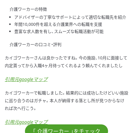
介護ワーカーの特徴
アドバイザーの丁寧なサポートによって適切な転職先を紹介
年間10,000件を超える介護業界への転職を支援
豊富な求人数を有し、スムーズな転職活動が可能
介護ワーカーの口コミ・評判
カイゴワーカーさんは良かったですね。今の施設、10月に面接して
内定貰ってから入職4ヶ月待ってくれるよう頼んでくれましたし
引用元googleマップ
カイゴワーカーで転職しました。結果的には成功したけどいい施設
に巡り合うのはガチャ。本人が納得する落とし所が見つからなけ
れば次へ行こう。
引用元googleマップ
「 介護ワーカー 」をチェック