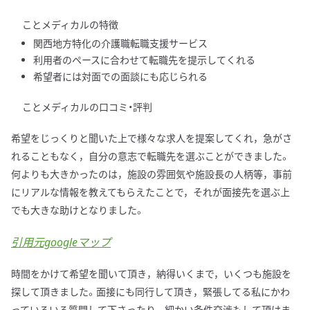
ことメディカルの特徴
関西地方特化の介護職転職支援サービス
利用者のペースに合わせて転職先を提示してくれる
希望者には対面での面談にも応じられる
ことメディカルの口コミ・評判
希望をじっくりと聞いた上で様々な求人を提案してくれ，急がさ
れることもなく，自分の意志で転職先を選ぶことができました。
何よりも大きかったのは，施設の雰囲気や施設長の人柄等，事前
にリアルな情報を教えてもらえたことで，それが面接先を選ぶ上
でも大きな助けとなりました。
引用元googleマップ
時間をかけて希望を聞いて頂き，納得いくまで，いくつも施設を
探して頂きました。面接にも同行して頂き，緊張してる私にかわ
っていろいろ質問して下さったり，細かい条件交渉もして頂けま