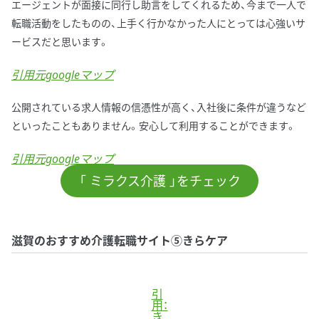
エージェントが面接に同行し助言をしてくれるため、今まで一人で
転職活動をしたものの、上手く行かなかった人にとっては心強いサ
ービスだと思います。
引用元googleマップ
公開されている求人情報の信憑性が高く、入社後に条件が違うなど
といったこともありません。安心して利用することができます。
引用元googleマップ
「 ミラクス介護 」をチェック
滋賀のおすすめ介護転職サイト⑤きらケア
引
用：
き