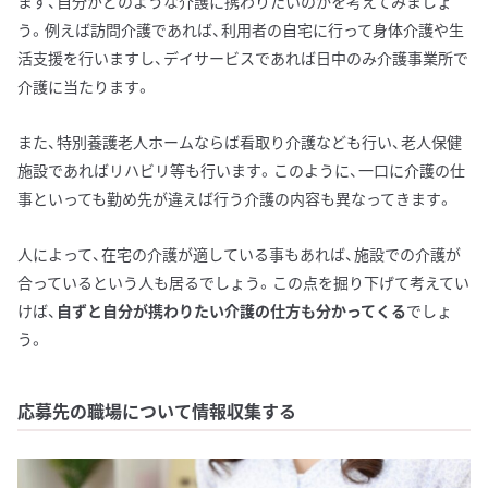
まず、自分がどのような介護に携わりたいのかを考えてみましょ
う。例えば訪問介護であれば、利用者の自宅に行って身体介護や生
活支援を行いますし、デイサービスであれば日中のみ介護事業所で
介護に当たります。
また、特別養護老人ホームならば看取り介護なども行い、老人保健
施設であればリハビリ等も行います。このように、一口に介護の仕
事といっても勤め先が違えば行う介護の内容も異なってきます。
人によって、在宅の介護が適している事もあれば、施設での介護が
合っているという人も居るでしょう。この点を掘り下げて考えてい
けば、
自ずと自分が携わりたい介護の仕方も分かってくる
でしょ
う。
応募先の職場について情報収集する