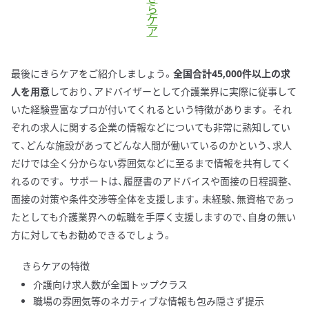
ら
ケ
ア
最後にきらケアをご紹介しましょう。
全国合計45,000件以上の求
人を用意
しており、アドバイザーとして介護業界に実際に従事して
いた経験豊富なプロが付いてくれるという特徴があります。 それ
ぞれの求人に関する企業の情報などについても非常に熟知してい
て、どんな施設があってどんな人間が働いているのかという、求人
だけでは全く分からない雰囲気などに至るまで情報を共有してく
れるのです。 サポートは、履歴書のアドバイスや面接の日程調整、
面接の対策や条件交渉等全体を支援します。未経験、無資格であっ
たとしても介護業界への転職を手厚く支援しますので、自身の無い
方に対してもお勧めできるでしょう。
きらケアの特徴
介護向け求人数が全国トップクラス
職場の雰囲気等のネガティブな情報も包み隠さず提示