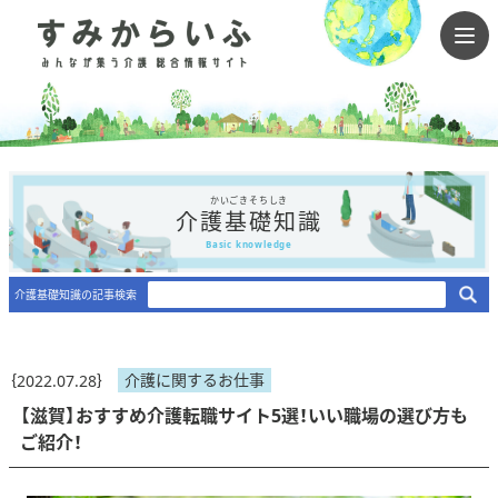
かいごきそちしき
介護基礎知識
Basic knowledge
介護基礎知識の記事検索
介護に関するお仕事
｛2022.07.28｝
【滋賀】おすすめ介護転職サイト5選！いい職場の選び方も
ご紹介！