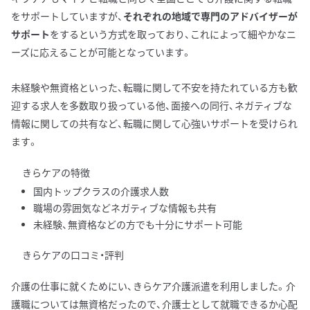
をサポートしていますが、
それぞれの地域で専門のアドバイザーが
サポート
をするという方式を取っており、これによって細やかなニ
ーズに応えることが可能となっています。
未経験や無資格といった、転職に関して不安を持たれている方も歓
迎する求人を多数取り扱っている他、面接への同行、ネガティブな
情報に関しての共有など、転職に関して心強いサポートを受けられ
ます。
きらケアの特徴
国内トップクラスの介護求人数
職場の雰囲気などネガティブな情報も共有
未経験、無資格などの方でも十分にサポート可能
きらケアの口コミ・評判
介護の仕事に就くためにい、きらケア介護派遣を利用しました。介
護職については無資格だったので、介護士として就職できるか心配