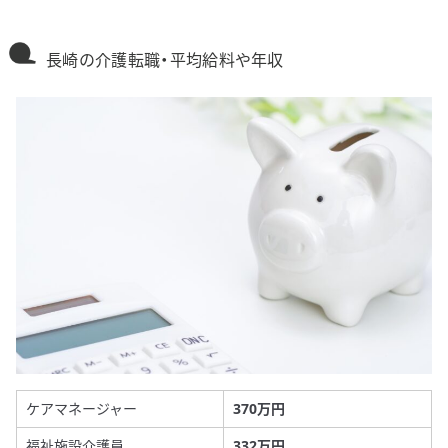
長崎の介護転職・平均給料や年収
ケアマネージャー
370万円
福祉施設介護員
332万円