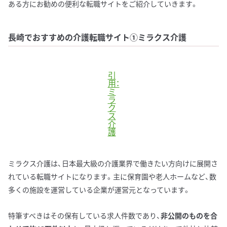
ある方にお勧めの便利な転職サイトをご紹介していきます。
長崎でおすすめの介護転職サイト①ミラクス介護
引
用：
ミ
ラ
ク
ス
介
護
ミラクス介護は、日本最大級の介護業界で働きたい方向けに展開さ
れている転職サイトになります。主に保育園や老人ホームなど、数
多くの施設を運営している企業が運営元となっています。
特筆すべきはその保有している求人件数であり、
非公開のものを合