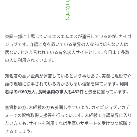
ゴ
ジ
ョ
ブ
東証一部に上場しているエスエムエスが運営しているのが、カイゴ
ジョブです。介護に身を置いている業界の人ならば知らない人は
居ない、とさえ言われている有名求人サイトとして、今日まで多数
の人に利用されています。
知名度の高い企業が運営しているという事もあり、実際に現役で介
護の現場に従事されている方からも高い信頼を得ています。
利用
者はのべ60万人、長崎県内の求人も432件
と豊富に揃っています。
無資格の方、未経験の方も参画しやすいよう、カイゴジョブアカデ
ミーでの資格取得支援等を行っています。未経験で介護業界に入り
たい方でも、サイトを利用すれば手厚いサポートを受けつつ転職で
きるでしょう。