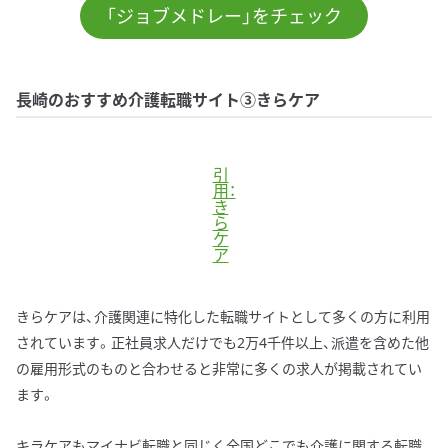
「ジョブメドレー」をチェック
長崎のおすすめ介護転職サイト③きらケア
引
用：
き
ら
ケ
ア
きらケアは、介護関連に特化した転職サイトとして多くの方に利用
されています。正社員求人だけでも2万4千件以上、派遣を含めた他
の雇用形式のものと合わせると非常に多くの求人が掲載されてい
ます。
キラケアもマイナビ転職と同じく全国どこでも介護に関する転職