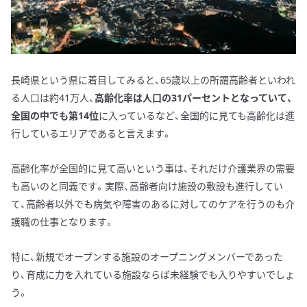
長崎県という県に着目してみると、65歳以上の所謂高齢者といわれ
る人口は約41万人、
高齢化率は人口の31パーセントとなっていて、
全国の中でも第14位
に入っているなど、全国的に見ても高齢化は進
行しているエリアであると言えます。
高齢化率が全国的に見て高いという事は、それだけ介護業界の需要
も高いのと同義です。実際、高齢者向け施設の敷設も進行してい
て、高齢者以外でも病気や障害のあるに対してのケアを行うのも介
護職の仕事となります。
特に、新規でオープンする施設のオープニングメンバーであった
り、育成に力を入れている施設ならば未経験でも入りやすいでしょ
う。