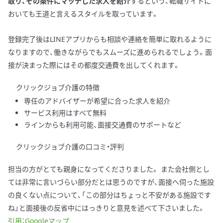
取り、その条件にマッチした求人を紹介
するという、転職サイトに
おいても王道と言えるスタイルを取っています。
登録完了後はLINEアプリからも相談や連絡を簡単に取れるように
なりますので、働きながらでもスムーズに進められるでしょう。面
接が決まった際にはその都度交通費を出してくれます。
クリックジョブ介護の特徴
専任のアドバイザーが希望に合った求人を紹介
サービス利用はすべて無料
ラインからも利用可能、面接交通費のサポートなど
クリックジョブ介護の口コミ・評判
担当の方がとても親身になってくださりました。 また会社側とし
ては非常に言いづらい部分だとは思うのですが、面接へ伺った施設
の良くない点について、「この部分はちょっと不安がある施設です
ね」と面接後の反省中にはっきりと意見を述べて下さいました。
引用：Googleマップ