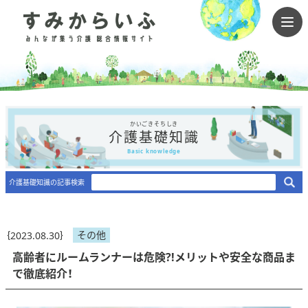
かいごきそちしき
介護基礎知識
Basic knowledge
介護基礎知識の記事検索
その他
｛2023.08.30｝
高齢者にルームランナーは危険?!メリットや安全な商品ま
で徹底紹介！