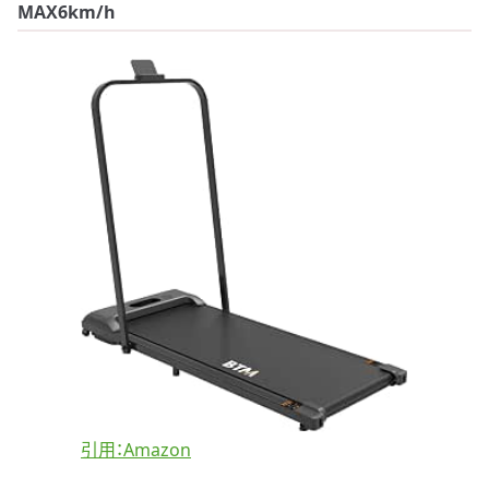
MAX6km/h
引用：Amazon