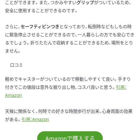
ことができます。また、つかみやすい
グリップ
がついているため、
安全に使用することができるのです。
さらに、
セーフティピンつき
となっており、転倒時などもしもの時
に緊急停止させることができるので、一人暮らしの方でも安心でき
るでしょう。折りたたんで収納することができるため、場所をとり
ません。
口コミ
軽めでキャスターがついているので移動しやすくて良い。手すり
付きでこの値段は意外な掘り出し物、コスパ良いと思う。
引用：
Amazon
天候に関係なく、何時での好きな時間歩行が出来、心身両面の効果
がある。
引用：Amazon
Amazonで購入する