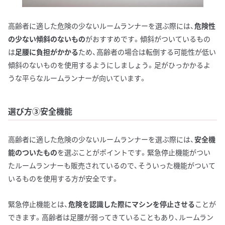
高齢者に適した危険の少ないルームランナーを選ぶ際には、
危険性
の少ない傾斜のないもの
がおすすめです。傾斜がついているもの
は
足腰に負担がかかる
ため、高齢者の場合は転倒する可能性が低い
傾斜のないものを使用するようにしましょう。足がひっかかるよ
うな平らなルームランナーが向いています。
選び方③安全機能
高齢者に適した危険の少ないルームランナーを選ぶ際には、
安全機
能のついたもの
を選ぶことがポイントです。緊急停止機能がつい
たルームランナーも販売されているので、そういった機能がついて
いるものを使用する方が安全です。
緊急停止機能とは、
危険を認識した際にマシンを停止させる
ことが
できます。高齢者は足腰が弱ってきていることもあり、ルームラン