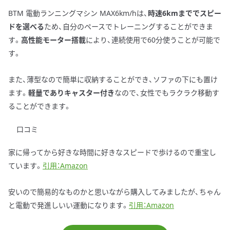
BTM 電動ランニングマシン MAX6km/hは、
時速6kmまででスピー
ドを選べる
ため、自分のペースでトレーニングすることができま
す。
高性能モーター搭載
により、連続使用で60分使うことが可能で
す。
また、薄型なので簡単に収納することができ、ソファの下にも置け
ます。
軽量でありキャスター付き
なので、女性でもラクラク移動す
ることができます。
口コミ
家に帰ってから好きな時間に好きなスピードで歩けるので重宝し
ています。
引用：Amazon
安いので簡易的なものかと思いながら購入してみましたが、ちゃん
と電動で発進しいい運動になります。
引用：Amazon