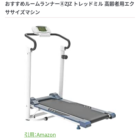
おすすめルームランナー⑧ZJZ トレッドミル 高齢者用エク
ササイズマシン
引用：Amazon