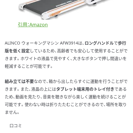
引用：Amazon
ALINCO ウォーキングマシン AFW3914は、
ロングハンドル
で
歩行
版を低く設定
しているため、高齢者でも安心して使用することがで
きます。ホワイトの液晶で見やすく、大きなボタンで押し間違いを
軽減することが可能です。
組み立ては不要
なので、箱から出したらすぐに運動を行うことがで
きます。また、液晶の上には
タブレット端末用のトレイ付き
である
ため、動画を見たり、音楽を聴きながら楽しく運動を続けることが
可能です。使わない時は折りたたむことができるので、場所を取り
ません。
口コミ