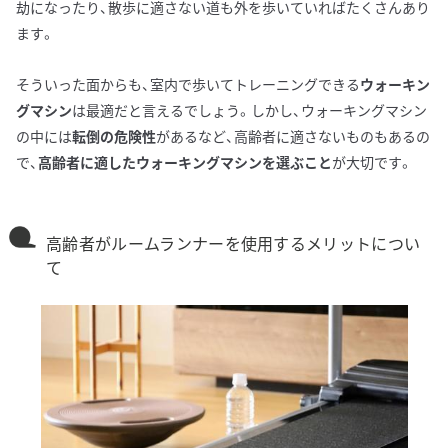
劫になったり、散歩に適さない道も外を歩いていればたくさんあり
ます。
そういった面からも、室内で歩いてトレーニングできる
ウォーキン
グマシン
は最適だと言えるでしょう。しかし、ウォーキングマシン
の中には
転倒の危険性
があるなど、高齢者に適さないものもあるの
で、
高齢者に適したウォーキングマシンを選ぶこと
が大切です。
高齢者がルームランナーを使用するメリットについ
て