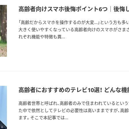
高齢者向けスマホ後悔ポイント6つ｜後悔
「高齢だからスマホを操作するのが大変…」という方も多
大きく使いやすくなっている高齢者向けのスマホがさま
れぞれ機能や特徴も異...
高齢者におすすめのテレビ10選！ どんな
高齢者世帯と呼ばれ、高齢者のみで住まわれているという
た中で依然としてテレビの必要性は高いままですが、高
ます。そこで本記事では...