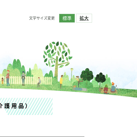
標準
拡大
文字サイズ変更
介護用品）