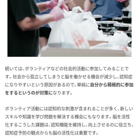
続いては、ボランティアなどの社会的活動に参加してみることで
す。社会から孤立してしまうと脳を働かせる機会が減少し、認知症
になりやすいという原因があるので、単純に
自分から積極的に参加
をするというのが対策に
なります。
ボランティア活動には認知的な刺激が含まれることが多く、新しい
スキルや知識を学び問題を解決する機会にもなります。脳を活性
化するこうした課題は、認知機能を維持し、向上させるのに役立ち、
認知症予防の観点からも脳の活性化は重要です。