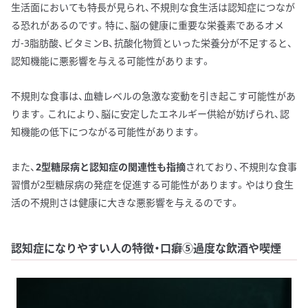
生活面においても特長が見られ、不規則な食生活は認知症につなが
る恐れがあるのです。特に、脳の健康に重要な栄養素であるオメ
ガ-3脂肪酸、ビタミンB、抗酸化物質といった栄養分が不足すると、
認知機能に悪影響を与える可能性があります。
不規則な食事は、血糖レベルの急激な変動を引き起こす可能性があ
ります。これにより、脳に安定したエネルギー供給が妨げられ、認
知機能の低下につながる可能性があります。
また、
2型糖尿病と認知症の関連性も指摘
されており、不規則な食事
習慣が2型糖尿病の発症を促進する可能性があります。やはり食生
活の不規則さは健康に大きな悪影響を与えるのです。
認知症になりやすい人の特徴・口癖⑤過度な飲酒や喫煙