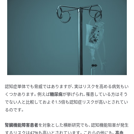
認知症単体でも脅威ではありますが、実はリスクを高める病気もい
くつかあります。例えば
糖尿病
が挙げられ、罹患している方はそう
でない人と比較しておよそ1.5倍も認知症リスクが高いとされてい
るのです。
腎臓機能障害患者
を対象とした横断研究でも、認知機能阻害が発生
するリスクは47%も高いとされています。これらの他にも、
高血