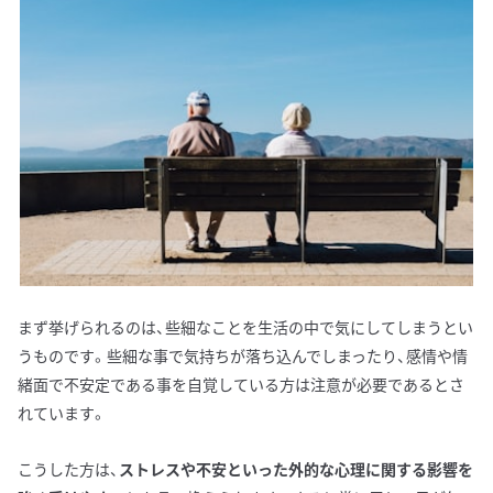
まず挙げられるのは、些細なことを生活の中で気にしてしまうとい
うものです。些細な事で気持ちが落ち込んでしまったり、感情や情
緒面で不安定である事を自覚している方は注意が必要であるとさ
れています。
こうした方は、
ストレスや不安といった外的な心理に関する影響を