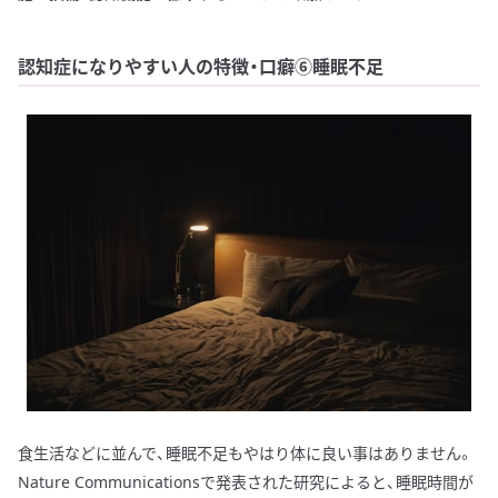
認知症になりやすい人の特徴・口癖⑥睡眠不足
食生活などに並んで、睡眠不足もやはり体に良い事はありません。
Nature Communicationsで発表された研究によると、睡眠時間が