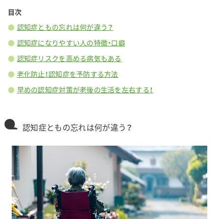
目次
認知症ともの忘れは何が違う？
認知症になりやすい人の特徴・口癖
認知症リスクを高める病気もある
老化防止！認知症を予防する方法
早めの認知症対策が老後の生活を左右する！
認知症ともの忘れは何が違う？