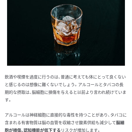
飲酒や喫煙を過度に行うのは、普通に考えても体にとって良くない
と感じるのは想像に難くないでしょう。アルコールとタバコの長
期的な摂取は、脳細胞に損傷を与えると以前より言われ続けていま
す。
アルコールは神経細胞に直接的な毒性を持つことがあり、タバコに
含まれる有害物質は脳の血管を収縮させ酸素供給も減少して
脳細
胞が損傷、認知機能が低下する
リスクが増加します。