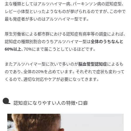
主な種類としてはアルツハイマー病、パーキンソン病の認知症型、
レビー小体型といったようなものが挙げられるのですが、この中で
最も発症者が多いのはアルツハイマー型です。
厚生労働省による都市群における認知症有病率等の調査によれば、
認知症の種類別割合のうちアルツハイマー型は
全体のうちなんと
60%以上
、70%にまで届こうとしているほどです。
またアルツハイマー型に次いで多いのが
脳血管型認知症
によるも
のであり、全体の20%を占めています。それぞれで症状も変わって
くるので、適切な対応やケアが必要になってきます。
認知症になりやすい人の特徴・口癖