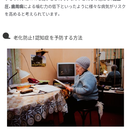
圧、歯周病
による噛む力の低下といったように様々な病気がリスク
を高めると考えられています。
老化防止！認知症を予防する方法