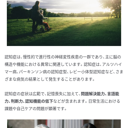
認知症は、慢性的で進行性の神経変性疾患の一群であり、主に脳の
構造や機能における異常に関連しています。認知症は、アルツハイ
マー病、パーキンソン病の認知症型、レビー小体型認知症など、さま
ざまな病気の結果として発生することがあります。
認知症の症状は広範で、記憶喪失に加えて、
問題解決能力、言語能
力、判断力、認知機能の低下
などが含まれます。日常生活における
課題や自己ケアの問題が顕著です。