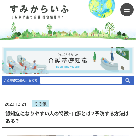
かいごきそちしき
介護基礎知識
Basic knowledge
介護基礎知識の記事検索
その他
｛2023.12.21｝
認知症になりやすい人の特徴・口癖とは？予防する方法は
ある？