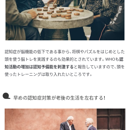
認知症が脳機能の低下である事から、将棋やパズルをはじめとした
頭を使う脳トレを実践するのも効果的とされています。WHOも
認
知活動の増加は認知予備能を刺激する
と報告していますので、頭を
使ったトレーニングは取り入れたいところです。
早めの認知症対策が老後の生活を左右する！