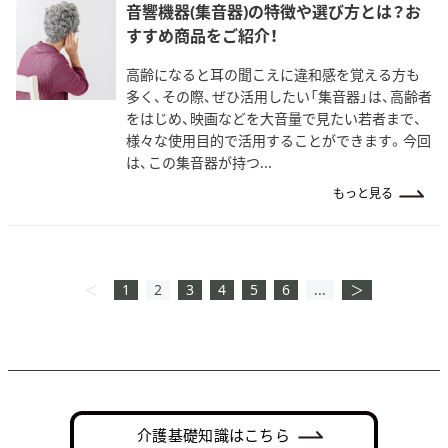
音響機器(集音器)の特徴や選び方とは？お
すすめ商品をご紹介！
高齢になると耳の聞こえに違和感を覚える方も
多く、その際、ぜひ活用したい「集音器」は、高齢者
をはじめ、映画などを大音量で見たい若者まで、
様々な使用目的で活用することができます。今回
は、この集音器が持つ...
もっと見る
＜
1
2
3
4
5
6
...
＞
介護基礎知識はこちら