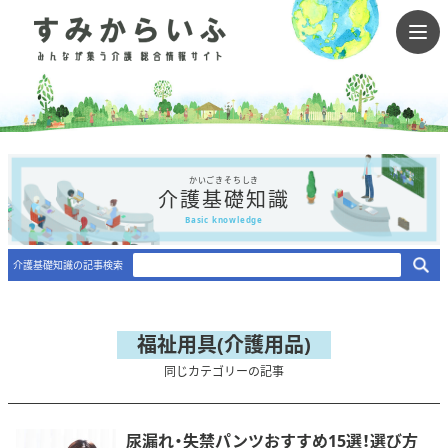
かいごきそちしき
介護基礎知識
Basic knowledge
介護基礎知識の記事検索
福祉用具(介護用品)
同じカテゴリーの記事
尿漏れ・失禁パンツおすすめ15選！選び方